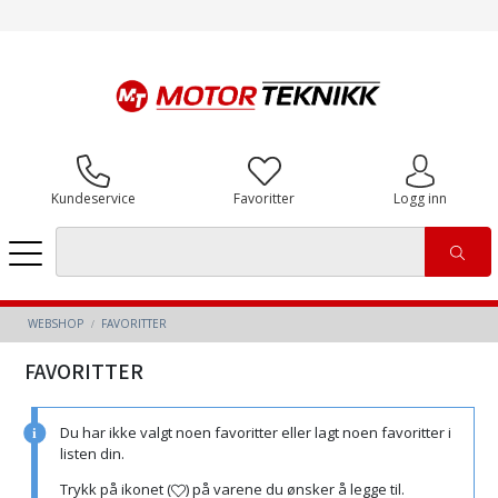
Kundeservice
Favoritter
Logg inn
WEBSHOP
FAVORITTER
FAVORITTER
Du har ikke valgt noen favoritter eller lagt noen favoritter i
listen din.
Trykk på ikonet (
) på varene du ønsker å legge til.