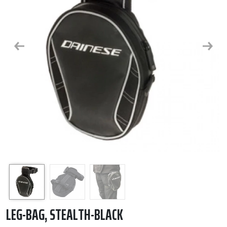
Previous
Next
LEG-BAG, STEALTH-BLACK