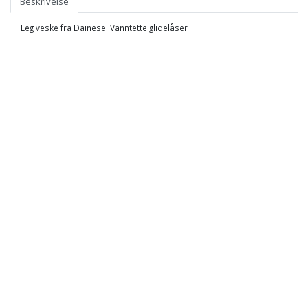
Beskrivelse
Leg veske fra Dainese. Vanntette glidelåser