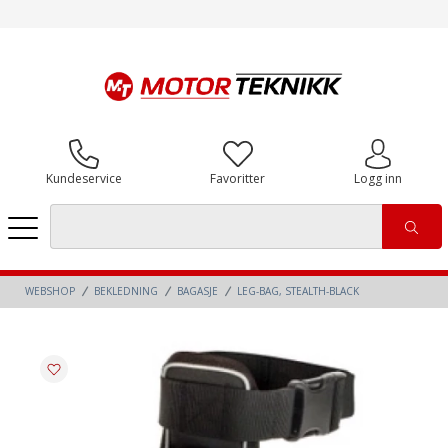
Kundeservice
Favoritter
Logg inn
WEBSHOP
BEKLEDNING
BAGASJE
LEG-BAG, STEALTH-BLACK