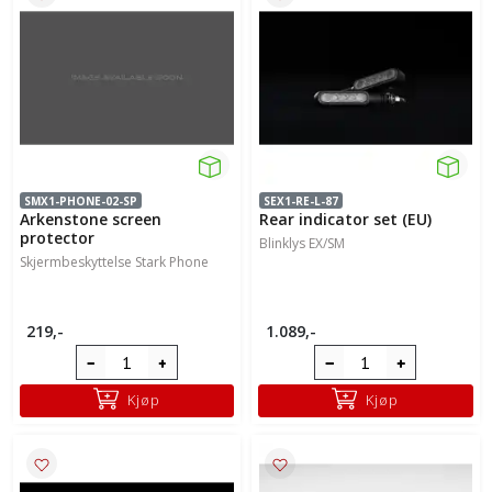
SMX1-PHONE-02-SP
SEX1-RE-L-87
Arkenstone screen
Rear indicator set (EU)
protector
Blinklys EX/SM
Skjermbeskyttelse Stark Phone
219,-
1.089,-
Kjøp
Kjøp