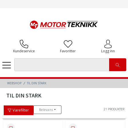
Kundeservice
Favoritter
Logg inn
WEBSHOP
TIL DIN STARK
TIL DIN STARK
21 PRODUKTER
Relevans
Varefilter