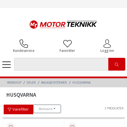
Kundeservice
Favoritter
Logg inn
WEBSHOP
DELER
BAGASJESYSTEMER
HUSQVARNA
HUSQVARNA
3 PRODUKTER
Relevans
Varefilter