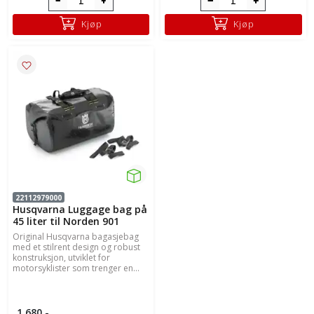
Kjøp
Kjøp
22112979000
Husqvarna Luggage bag på
45 liter til Norden 901
Original Husqvarna bagasjebag
med et stilrent design og robust
konstruksjon, utviklet for
motorsyklister som trenger en...
1.680,-