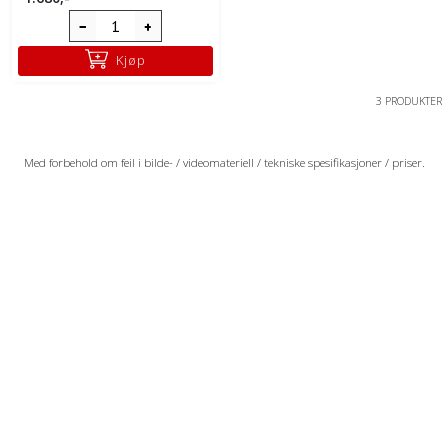
Kjøp
3 PRODUKTER
Med forbehold om feil i bilde- / videomateriell / tekniske spesifikasjoner / priser.