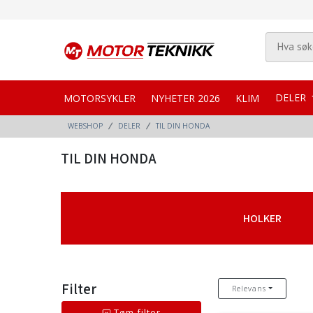
DELER
MOTORSYKLER
NYHETER 2026
KLIM
WEBSHOP
DELER
TIL DIN HONDA
TIL DIN HONDA
HOLKER
Filter
Relevans
Tøm filter