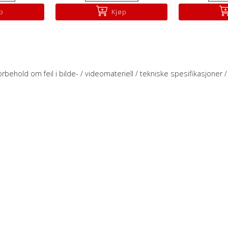
p
Kjøp
rbehold om feil i bilde- / videomateriell / tekniske spesifikasjoner / 