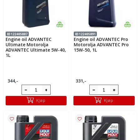
83122405887
83122405891
Engine oil ADVANTEC
Engine oil ADVANTEC Pro
Ultimate Motorolja
Motorolja ADVANTEC Pro
ADVANTEC Ultimate 5W-40,
15W-50, 1L
1L
344,-
331,-
Kjøp
Kjøp