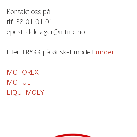
Kontakt oss på:
tlf: 38 01 01 01
epost: delelager@mtmc.no
Eller
TRYKK
på ønsket modell
under
,
MOTOREX
MOTUL
LIQUI MOLY