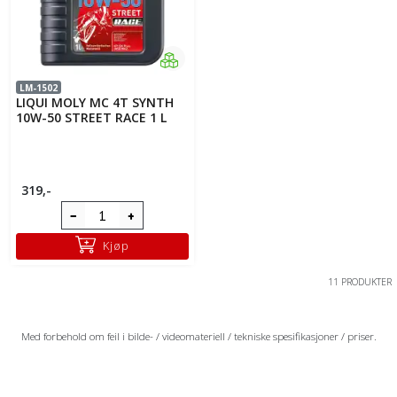
LM-1502
LIQUI MOLY MC 4T SYNTH
10W-50 STREET RACE 1 L
319,-
Kjøp
11 PRODUKTER
Med forbehold om feil i bilde- / videomateriell / tekniske spesifikasjoner / priser.