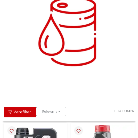
11 PRODUKTER
Relevans
Varefilter