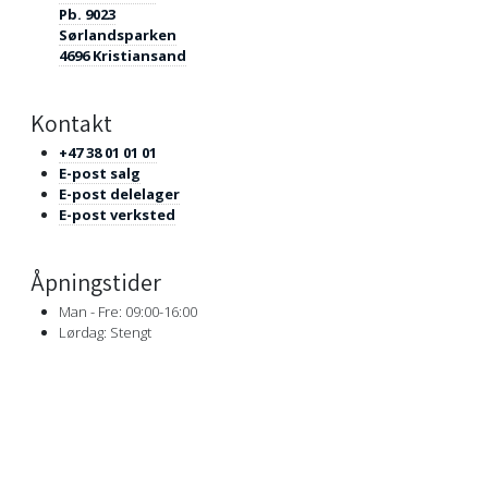
Pb. 9023
Sørlandsparken
4696 Kristiansand
Kontakt
+47 38 01 01 01
E-post salg
E-post delelager
E-post verksted
Åpningstider
Man - Fre: 09:00-16:00
Lørdag: Stengt